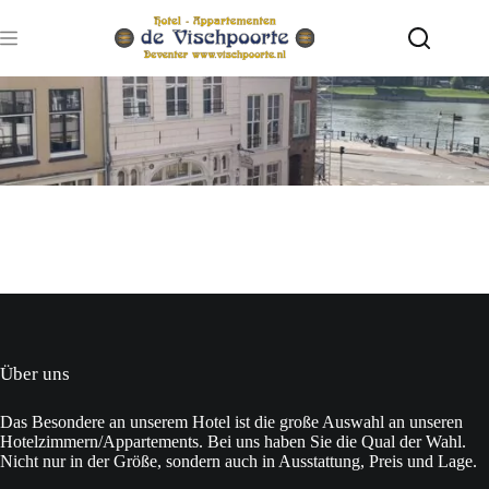
Zum
Inhalt
springen
Über uns
Das Besondere an unserem Hotel ist die große Auswahl an unseren
Hotelzimmern/Appartements. Bei uns haben Sie die Qual der Wahl.
Nicht nur in der Größe, sondern auch in Ausstattung, Preis und Lage.