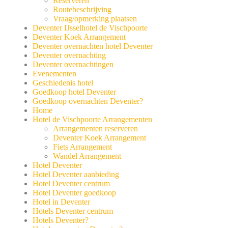
Reserveren
Routebeschrijving
Vraag/opmerking plaatsen
Deventer IJsselhotel de Vischpoorte
Deventer Koek Arrangement
Deventer overnachten hotel Deventer
Deventer overnachting
Deventer overnachtingen
Evenementen
Geschiedenis hotel
Goedkoop hotel Deventer
Goedkoop overnachten Deventer?
Home
Hotel de Vischpoorte Arrangementen
Arrangementen reserveren
Deventer Koek Arrangement
Fiets Arrangement
Wandel Arrangement
Hotel Deventer
Hotel Deventer aanbieding
Hotel Deventer centrum
Hotel Deventer goedkoop
Hotel in Deventer
Hotels Deventer centrum
Hotels Deventer?