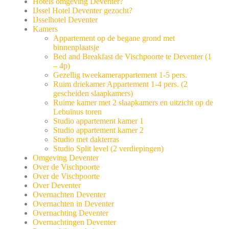
Hotels omgeving Deventer?
IJssel Hotel Deventer gezocht?
IJsselhotel Deventer
Kamers
Appartement op de begane grond met
binnenplaatsje
Bed and Breakfast de Vischpoorte te Deventer (1
– 4p)
Gezellig tweekamerappartement 1-5 pers.
Ruim driekamer Appartement 1-4 pers. (2
gescheiden slaapkamers)
Ruime kamer met 2 slaapkamers en uitzicht op de
Lebuïnus toren
Studio appartement kamer 1
Studio appartement kamer 2
Studio met dakterras
Studio Split level (2 verdiepingen)
Omgeving Deventer
Over de Vischpoorte
Over de Vischpoorte
Over Deventer
Overnachten Deventer
Overnachten in Deventer
Overnachting Deventer
Overnachtingen Deventer