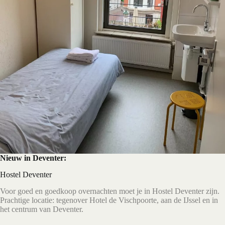
Nieuw in Deventer:
Hostel Deventer
Voor goed en goedkoop overnachten moet je in Hostel Deventer zijn.
Prachtige locatie: tegenover Hotel de Vischpoorte, aan de IJssel en in
het centrum van Deventer.