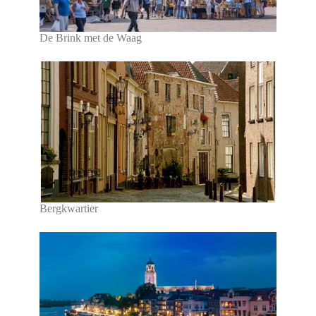
De Brink met de Waag
Bergkwartier