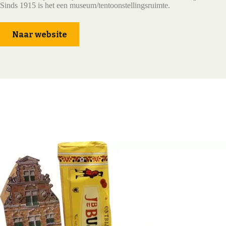
Sinds 1915 is het een museum/tentoonstellingsruimte.
Naar website