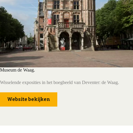
Museum de Waag.
Wisselende exposities in het boegbeeld van Deventer: de Waag.
Website bekijken