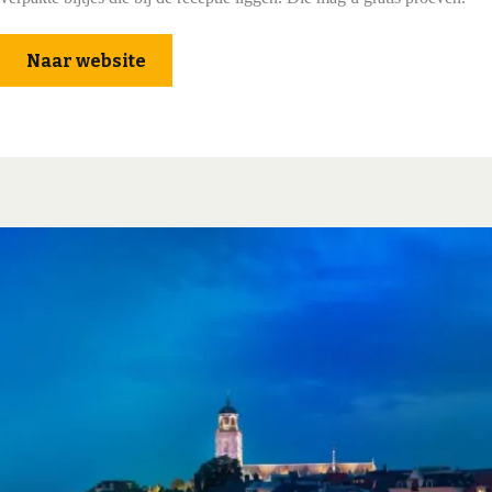
Naar website