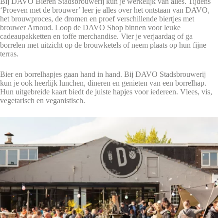
Bij DAVO Bieren Stadsbrouwerij kun je werkelijk van alles. Tijdens
‘Proeven met de brouwer’ leer je alles over het ontstaan van DAVO,
het brouwproces, de dromen en proef verschillende biertjes met
brouwer Arnoud. Loop de DAVO Shop binnen voor leuke
cadeaupakketten en toffe merchandise. Vier je verjaardag of ga
borrelen met uitzicht op de brouwketels of neem plaats op hun fijne
terras.
Bier en borrelhapjes gaan hand in hand. Bij DAVO Stadsbrouwerij
kun je ook heerlijk lunchen, dineren en genieten van een borrelhap.
Hun uitgebreide kaart biedt de juiste hapjes voor iedereen. Vlees, vis,
vegetarisch en veganistisch.