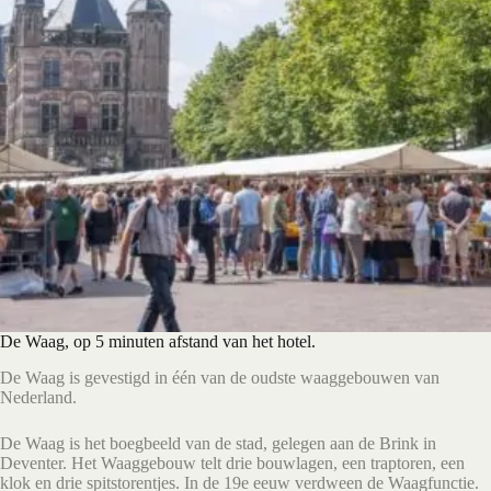
De Waag, op 5 minuten afstand van het hotel.
De Waag is gevestigd in één van de oudste waaggebouwen van
Nederland.
De Waag is het boegbeeld van de stad, gelegen aan de Brink in
Deventer. Het Waaggebouw telt drie bouwlagen, een traptoren, een
klok en drie spitstorentjes. In de 19e eeuw verdween de Waagfunctie.