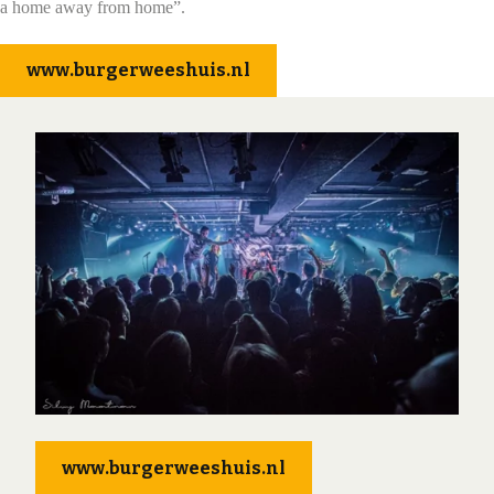
a home away from home”.
www.burgerweeshuis.nl
www.burgerweeshuis.nl