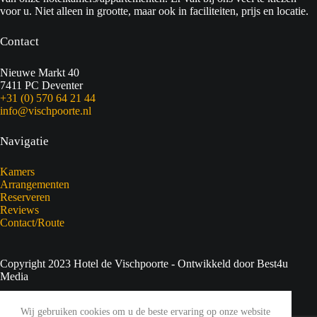
voor u. Niet alleen in grootte, maar ook in faciliteiten, prijs en locatie.
Contact
Nieuwe Markt 40
7411 PC Deventer
+31 (0) 570 64 21 44
info@vischpoorte.nl
Navigatie
Kamers
Arrangementen
Reserveren
Reviews
Contact/Route
Copyright 2023 Hotel de Vischpoorte - Ontwikkeld door Best4u
Media
Privacyverklaring
Wij gebruiken cookies om u de beste ervaring op onze website