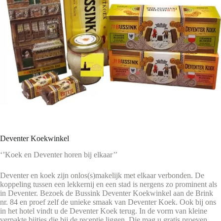
Deventer Koekwinkel
‘’Koek en Deventer horen bij elkaar’’
Deventer en koek zijn onlos(s)makelijk met elkaar verbonden. De
koppeling tussen een lekkernij en een stad is nergens zo prominent als
in Deventer. Bezoek de Bussink Deventer Koekwinkel aan de Brink
nr. 84 en proef zelf de unieke smaak van Deventer Koek. Ook bij ons
in het hotel vindt u de Deventer Koek terug. In de vorm van kleine
verpakte bijtjes die bij de receptie liggen. Die mag u gratis proeven.