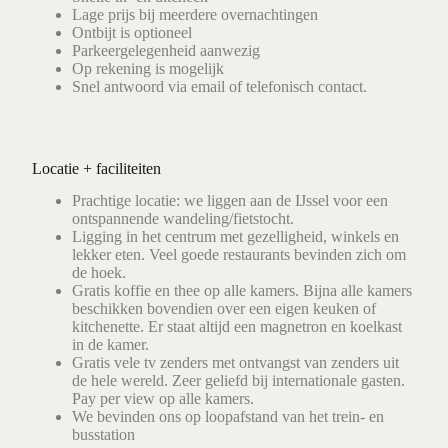
Lage prijs bij meerdere overnachtingen
Ontbijt is optioneel
Parkeergelegenheid aanwezig
Op rekening is mogelijk
Snel antwoord via email of telefonisch contact.
Locatie + faciliteiten
Prachtige locatie: we liggen aan de IJssel voor een
ontspannende wandeling/fietstocht.
Ligging in het centrum met gezelligheid, winkels en
lekker eten. Veel goede restaurants bevinden zich om
de hoek.
Gratis koffie en thee op alle kamers. Bijna alle kamers
beschikken bovendien over een eigen keuken of
kitchenette. Er staat altijd een magnetron en koelkast
in de kamer.
Gratis vele tv zenders met ontvangst van zenders uit
de hele wereld. Zeer geliefd bij internationale gasten.
Pay per view op alle kamers.
We bevinden ons op loopafstand van het trein- en
busstation