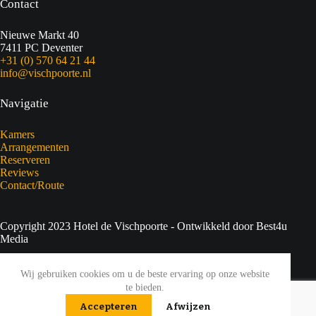
Contact
Nieuwe Markt 40
7411 PC Deventer
+31 (0) 570 64 21 44
info@vischpoorte.nl
Navigatie
Kamers
Arrangementen
Reserveren
Reviews
Contact/Route
Copyright 2023 Hotel de Vischpoorte - Ontwikkeld door Best4u
Media
Privacyverklaring
Wij gebruiken cookies om u de beste ervaring op onze website
te bieden.
Sitemap
Accepteren
Afwijzen