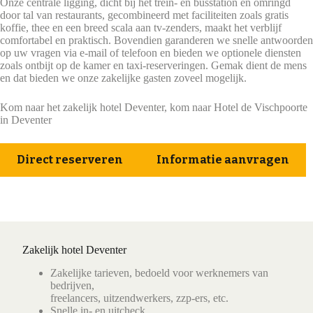
Onze centrale ligging, dicht bij het trein- en busstation en omringd
door tal van restaurants, gecombineerd met faciliteiten zoals gratis
koffie, thee en een breed scala aan tv-zenders, maakt het verblijf
comfortabel en praktisch. Bovendien garanderen we snelle antwoorden
op uw vragen via e-mail of telefoon en bieden we optionele diensten
zoals ontbijt op de kamer en taxi-reserveringen. Gemak dient de mens
en dat bieden we onze zakelijke gasten zoveel mogelijk.
Kom naar het zakelijk hotel Deventer, kom naar Hotel de Vischpoorte
in Deventer
Direct reserveren
Informatie aanvragen
Zakelijk hotel Deventer
Zakelijke tarieven, bedoeld voor werknemers van
bedrijven,
freelancers, uitzendwerkers, zzp-ers, etc.
Snelle in- en uitcheck