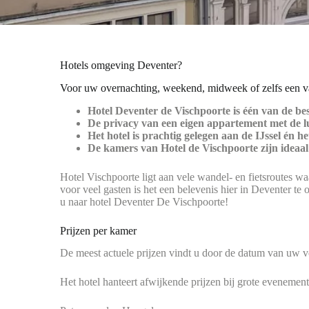
Hotels omgeving Deventer?
Voor uw overnachting, weekend, midweek of zelfs een va
Hotel Deventer de Vischpoorte is één van de bes
De privacy van een eigen appartement met de lu
Het hotel is prachtig gelegen aan de IJssel én 
De kamers van Hotel de Vischpoorte zijn ideaa
Hotel Vischpoorte ligt aan vele wandel- en fietsroutes w
voor veel gasten is het een belevenis hier in Deventer t
u naar hotel Deventer De Vischpoorte!
Prijzen per kamer
De meest actuele prijzen vindt u door de datum van uw ve
Het hotel hanteert afwijkende prijzen bij grote evenemen