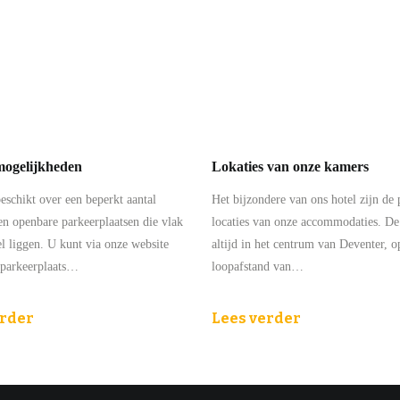
ogelijkheden
Lokaties van onze kamers
beschikt over een beperkt aantal
Het bijzondere van ons hotel zijn de 
en openbare parkeerplaatsen die vlak
locaties van onze accommodaties. De 
el liggen. U kunt via onze website
altijd in het centrum van Deventer, o
 parkeerplaats…
loopafstand van…
erder
Lees verder