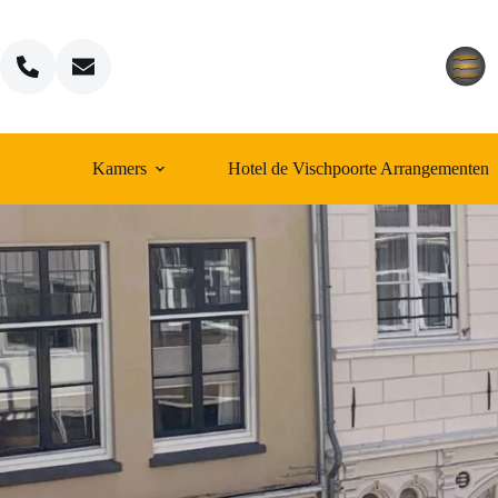
Ga
naar
de
inhoud
Kamers
Hotel de Vischpoorte Arrangementen