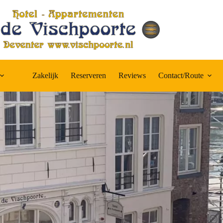
Zakelijk
Reserveren
Reviews
Contact/Route