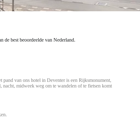
an de best beoordeelde van Nederland.
Het pand van ons hotel in Deventer is een Rijksmonument,
end, nacht, midweek weg om te wandelen of te fietsen komt
ken.