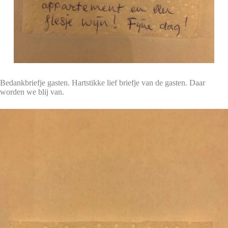
Bedankbriefje gasten. Hartstikke lief briefje van de gasten. Daar
worden we blij van.