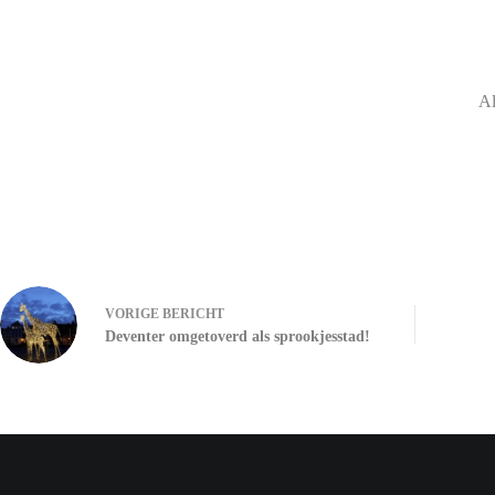
Al
VORIGE
BERICHT
Deventer omgetoverd als sprookjesstad!