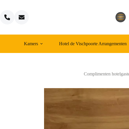
Ga
naar
de
inhoud
Kamers
Hotel de Vischpoorte Arrangementen
Complimenten hotelgast