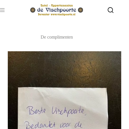
Ga
naar
de
inhoud
De complimenten