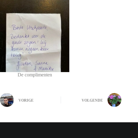
De complimenten
VORIGE
VOLGENDE