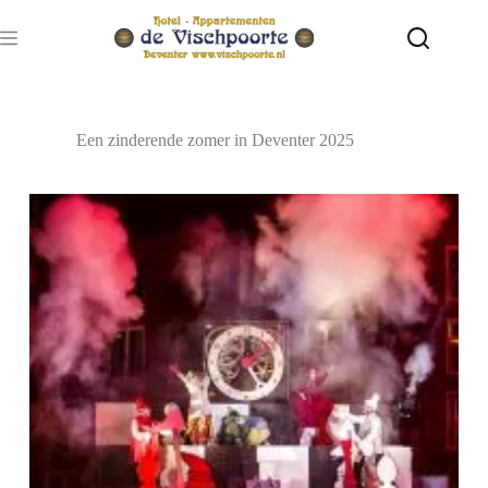
Ga
naar
de
inhoud
Een zinderende zomer in Deventer 2025