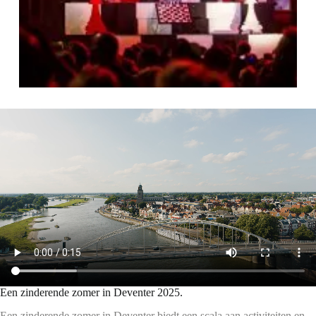
Een zinderende zomer in Deventer 2025.
Een zinderende zomer in Deventer biedt een scala aan activiteiten en