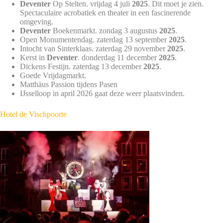
Deventer
Op Stelten. vrijdag 4 juli
2025
. Dit moet je zien.
Spectaculaire acrobatiek en theater in een fascinerende
omgeving.
Deventer
Boekenmarkt. zondag 3 augustus
2025
.
Open Monumentendag. zaterdag 13 september
2025
.
Intocht van Sinterklaas. zaterdag 29 november
2025
.
Kerst in
Deventer
. donderdag 11 december
2025
.
Dickens Festijn. zaterdag 13 december
2025
.
Goede Vrijdagmarkt.
Matthäus Passion tijdens Pasen
IJsselloop in april 2026 gaat deze weer plaatsvinden.
Hotel de Vischpoorte