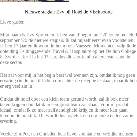
Nieuwe stagiair Evy bij Hotel de Vischpoorte
Lieve gasten,
Mijn naam is Evy Spruyt en ik ben vanaf begin juni ’20 tot en met eind
september ’20 de nieuwe stagiair. Ik zal mijzelf eerst even voorstellen!
Ik ben 17 jaar en ik woon in het mooie Vaassen. Momenteel volg ik de
opleiding Leidinggevende Travel & Hospitality op het Deltion College
e
in Zwolle. Ik zit in het 1
jaar, dus dit is ook mijn allereerste stage in
deze sector.
Het zal voor mij in het begin best wel wennen zijn, omdat ik nog geen
ervaring (in de praktijk) heb om achter de receptie te staan, maar ik heb
er erg veel zin in!
Omdat dit hotel door een klein team gerund wordt, zal ik ook meer
taken krijgen dan dat ik in een groot team zal staan. Voor mij is dat
ideaal, omdat ik zo meer zelfstandigheid krijg en ik meer kan gaan
leren in de praktijk. Dit wordt dus hopelijk een erg leuke en leerzame
ervaring.
Verder zijn Peter en Christien hele lieve, spontane en vrolijke mensen