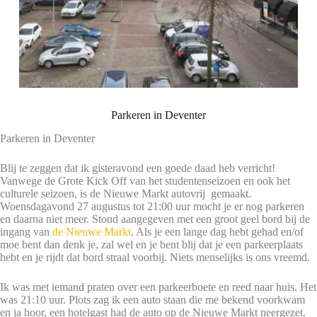
Parkeren in Deventer
Parkeren in Deventer
Blij te zeggen dat ik gisteravond een goede daad heb verricht!
Vanwege de Grote Kick Off van het studentenseizoen en ook het
culturele seizoen, is de Nieuwe Markt autovrij gemaakt.
Woensdagavond 27 augustus tot 21:00 uur mocht je er nog parkeren
en daarna niet meer. Stond aangegeven met een groot geel bord bij de
ingang van
de Nieuwe Markt
. Als je een lange dag hebt gehad en/of
moe bent dan denk je, zal wel en je bent blij dat je een parkeerplaats
hebt en je rijdt dat bord straal voorbij. Niets menselijks is ons vreemd.
Ik was met iemand praten over een parkeerboete en reed naar huis. Het
was 21:10 uur. Plots zag ik een auto staan die me bekend voorkwam
en ja hoor, een hotelgast had de auto op de Nieuwe Markt neergezet.