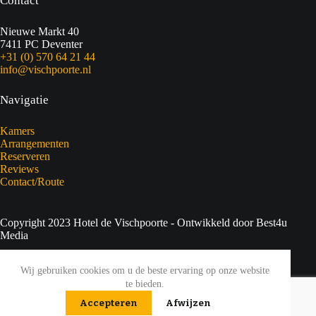
Contact
Nieuwe Markt 40
7411 PC Deventer
+31 (0) 570 64 21 44
info@vischpoorte.nl
Navigatie
Kamers
Arrangementen
Reserveren
Reviews
Contact/Route
Copyright 2023 Hotel de Vischpoorte - Ontwikkeld door Best4u
Media
Privacyverklaring
Wij gebruiken cookies om u de beste ervaring op onze website
te bieden.
Sitemap
Accepteren
Afwijzen