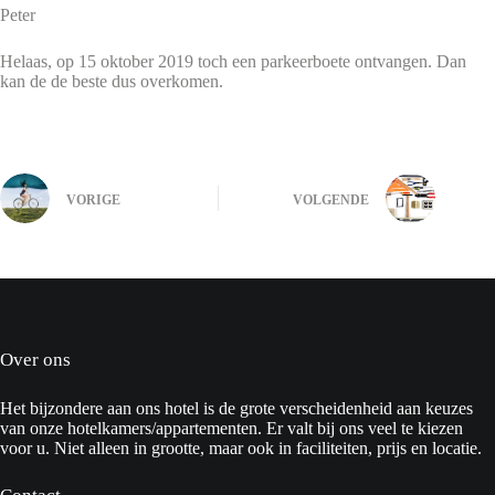
Peter
Helaas, op 15 oktober 2019 toch een parkeerboete ontvangen. Dan
kan de de beste dus overkomen.
VORIGE
VOLGENDE
Over ons
Het bijzondere aan ons hotel is de grote verscheidenheid aan keuzes
van onze hotelkamers/appartementen. Er valt bij ons veel te kiezen
voor u. Niet alleen in grootte, maar ook in faciliteiten, prijs en locatie.