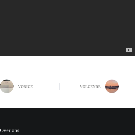
VORIGE
VOLGENDE
Over ons