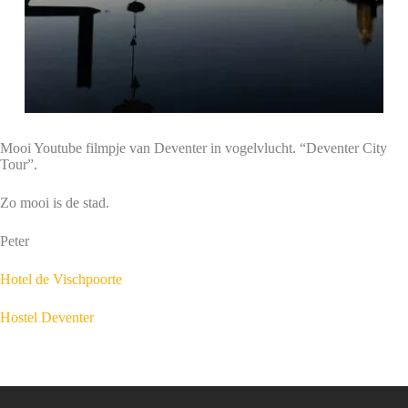
Mooi Youtube filmpje van Deventer in vogelvlucht. “Deventer City
Tour”.
Zo mooi is de stad.
Peter
Hotel de Vischpoorte
Hostel Deventer