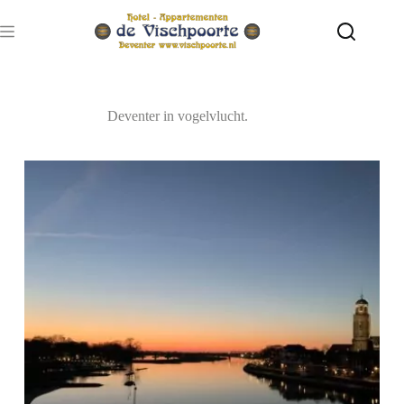
Ga
naar
de
inhoud
Deventer in vogelvlucht.