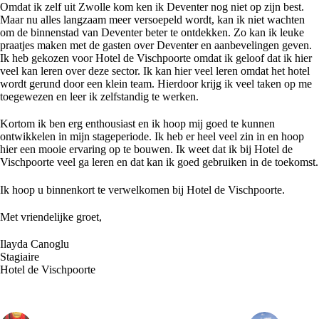
Omdat ik zelf uit Zwolle kom ken ik Deventer nog niet op zijn best.
Maar nu alles langzaam meer versoepeld wordt, kan ik niet wachten
om de binnenstad van Deventer beter te ontdekken. Zo kan ik leuke
praatjes maken met de gasten over Deventer en aanbevelingen geven.
Ik heb gekozen voor Hotel de Vischpoorte omdat ik geloof dat ik hier
veel kan leren over deze sector. Ik kan hier veel leren omdat het hotel
wordt gerund door een klein team. Hierdoor krijg ik veel taken op me
toegewezen en leer ik zelfstandig te werken.
Kortom ik ben erg enthousiast en ik hoop mij goed te kunnen
ontwikkelen in mijn stageperiode. Ik heb er heel veel zin in en hoop
hier een mooie ervaring op te bouwen. Ik weet dat ik bij Hotel de
Vischpoorte veel ga leren en dat kan ik goed gebruiken in de toekomst.
Ik hoop u binnenkort te verwelkomen bij Hotel de Vischpoorte.
Met vriendelijke groet,
Ilayda Canoglu
Stagiaire
Hotel de Vischpoorte