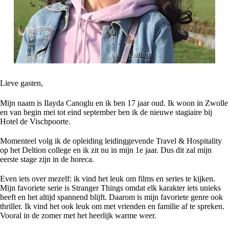
Lieve gasten,
Mijn naam is Ilayda Canoglu en ik ben 17 jaar oud. Ik woon in Zwolle
en van begin mei tot eind september ben ik de nieuwe stagiaire bij
Hotel de Vischpoorte.
Momenteel volg ik de opleiding leidinggevende Travel & Hospitality
op het Deltion college en ik zit nu in mijn 1e jaar. Dus dit zal mijn
eerste stage zijn in de horeca.
Even iets over mezelf: ik vind het leuk om films en series te kijken.
Mijn favoriete serie is Stranger Things omdat elk karakter iets unieks
heeft en het altijd spannend blijft. Daarom is mijn favoriete genre ook
thriller. Ik vind het ook leuk om met vrienden en familie af te spreken.
Vooral in de zomer met het heerlijk warme weer.