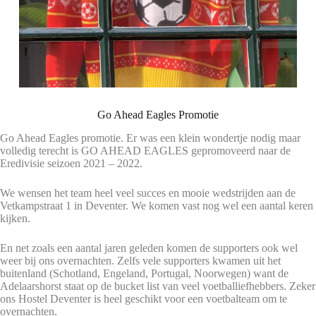
Go Ahead Eagles Promotie
Go Ahead Eagles promotie. Er was een klein wondertje nodig maar
volledig terecht is GO AHEAD EAGLES gepromoveerd naar de
Eredivisie seizoen 2021 – 2022.
We wensen het team heel veel succes en mooie wedstrijden aan de
Vetkampstraat 1 in Deventer. We komen vast nog wel een aantal keren
kijken.
En net zoals een aantal jaren geleden komen de supporters ook wel
weer bij ons overnachten. Zelfs vele supporters kwamen uit het
buitenland (Schotland, Engeland, Portugal, Noorwegen) want de
Adelaarshorst staat op de bucket list van veel voetballiefhebbers. Zeker
ons Hostel Deventer is heel geschikt voor een voetbalteam om te
overnachten.