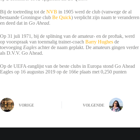
Bij de toetreding tot de
NVB
in 1905 werd de club (vanwege de al
bestaande Groningse club
Be Quick
) verplicht zijn naam te veranderen
en deed dat in
Go Ahead
.
Op 31 juli 1971, bij de splitsing van de amateur- en de proftak, werd
op voorspraak van toenmalig trainer-coach
Barry Hughes
de
toevoeging
Eagles
achter de naam geplakt. De amateurs gingen verder
als D.V.V. Go Ahead.
Op de UEFA-ranglijst van de beste clubs in Europa stond Go Ahead
Eagles op 16 augustus 2019 op de 166e plaats met 0,250 punten
VORIGE
VOLGENDE