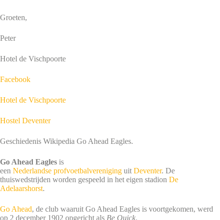
Groeten,
Peter
Hotel de Vischpoorte
Facebook
Hotel de Vischpoorte
Hostel Deventer
Geschiedenis Wikipedia Go Ahead Eagles.
Go Ahead Eagles
is
een
Nederlandse
profvoetbalvereniging
uit
Deventer
. De
thuiswedstrijden worden gespeeld in het eigen stadion
De
Adelaarshorst
.
Go Ahead
, de club waaruit Go Ahead Eagles is voortgekomen, werd
op 2 december 1902 opgericht als
Be Quick
.